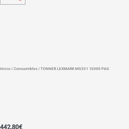
Inicio
/
Consumibles
/ TONNER LEXMARK MS331 15000 PAG
442,80
€