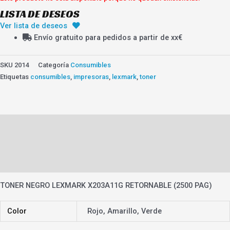
LISTA DE DESEOS
Ver lista de deseos
Envío gratuito para pedidos a partir de xx€
SKU
2014
Categoría
Consumibles
Etiquetas
consumibles
,
impresoras
,
lexmark
,
toner
Descripción
Información adicional
Valoraciones (0)
TONER NEGRO LEXMARK X203A11G RETORNABLE (2500 PAG)
Color
Rojo, Amarillo, Verde