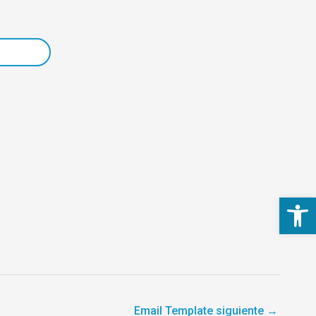
Abrir 
Email Template siguiente
→