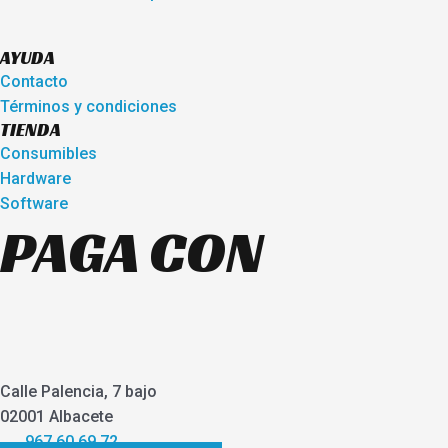
AYUDA
Contacto
Términos y condiciones
TIENDA
Consumibles
Hardware
Software
PAGA CON
Calle Palencia, 7 bajo
02001 Albacete
967 60 69 72