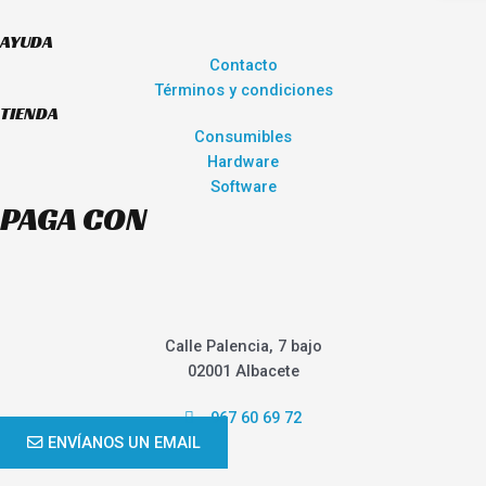
AYUDA
Contacto
Términos y condiciones
TIENDA
Consumibles
Hardware
Software
PAGA CON
Calle Palencia, 7 bajo
02001 Albacete
967 60 69 72
ENVÍANOS UN EMAIL